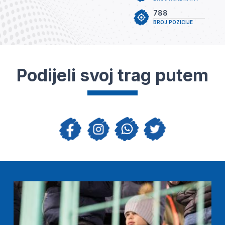
788
BROJ POZICIJE
Podijeli svoj trag putem