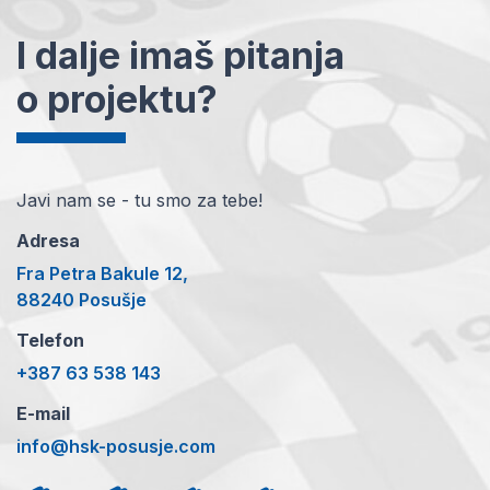
I dalje imaš pitanja
o projektu?
Javi nam se - tu smo za tebe!
Adresa
Fra Petra Bakule 12,
88240 Posušje
Telefon
+387 63 538 143
E-mail
info@hsk-posusje.com