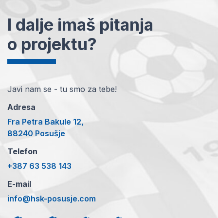
I dalje imaš pitanja
o projektu?
Javi nam se - tu smo za tebe!
Adresa
Fra Petra Bakule 12,
88240 Posušje
Telefon
+387 63 538 143
E-mail
info@hsk-posusje.com