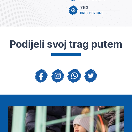
763
BROJ POZICIJE
Podijeli svoj trag putem