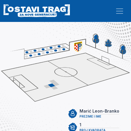
Skip to main content
Marić Leon-Branko
PREZIME I IME
1
BROJ KVADRATA