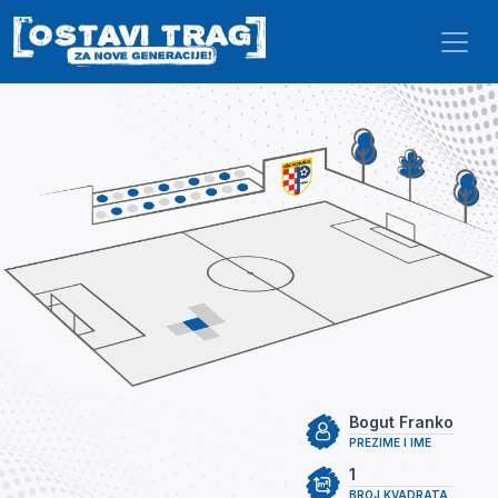
Skip to main content
Bogut Franko
PREZIME I IME
1
BROJ KVADRATA