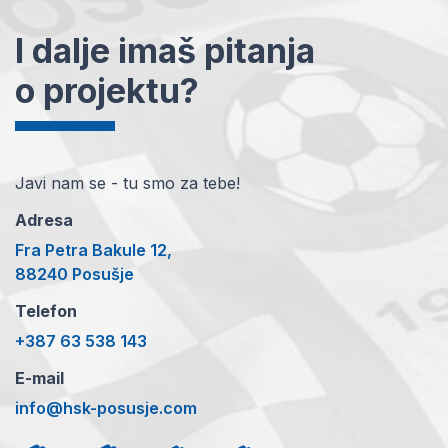
I dalje imaš pitanja
o projektu?
Javi nam se - tu smo za tebe!
Adresa
Fra Petra Bakule 12,
88240 Posušje
Telefon
+387 63 538 143
E-mail
info@hsk-posusje.com