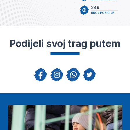
249
BROJ POZICIJE
Podijeli svoj trag putem