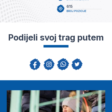
615
BROJ POZICIJE
Podijeli svoj trag putem