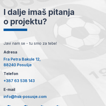
I dalje imaš pitanja
o projektu?
Javi nam se - tu smo za tebe!
Adresa
Fra Petra Bakule 12,
88240 Posušje
Telefon
+387 63 538 143
E-mail
info@hsk-posusje.com