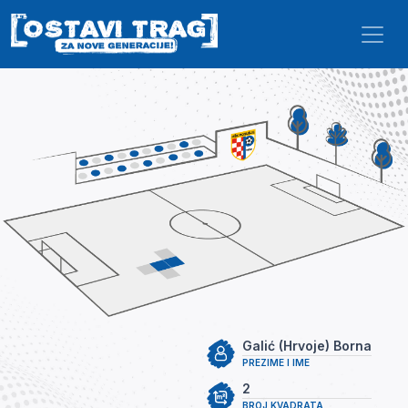
Skip to main content
Galić (Hrvoje) Borna
PREZIME I IME
2
BROJ KVADRATA