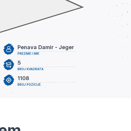
Penava Damir - Jeger
PREZIME I IME
5
BROJ KVADRATA
1108
BROJ POZICIJE
tem