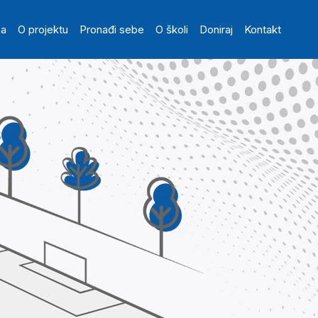
in navigation
na
O projektu
Pronađi sebe
O školi
Doniraj
Kontakt