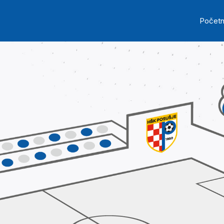
Skip to main content
Ma
Počet