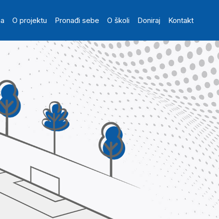
in navigation
na
O projektu
Pronađi sebe
O školi
Doniraj
Kontakt