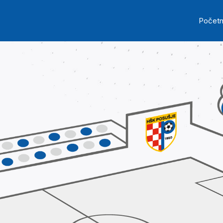
Skip to main content
Ma
Počet