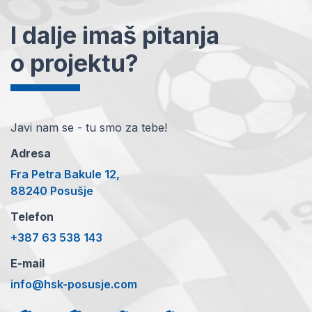
I dalje imaš pitanja
o projektu?
Javi nam se - tu smo za tebe!
Adresa
Fra Petra Bakule 12,
88240 Posušje
Telefon
+387 63 538 143
E-mail
info@hsk-posusje.com