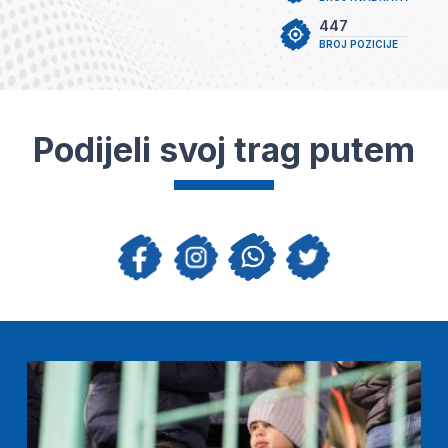
447
BROJ POZICIJE
Podijeli svoj trag putem