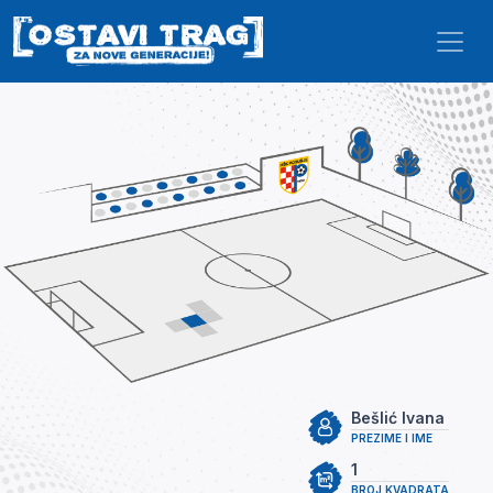
Skip to main content
Bešlić Ivana
PREZIME I IME
1
BROJ KVADRATA