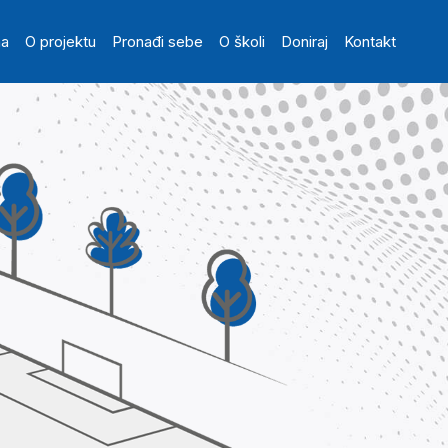
in navigation
na
O projektu
Pronađi sebe
O školi
Doniraj
Kontakt