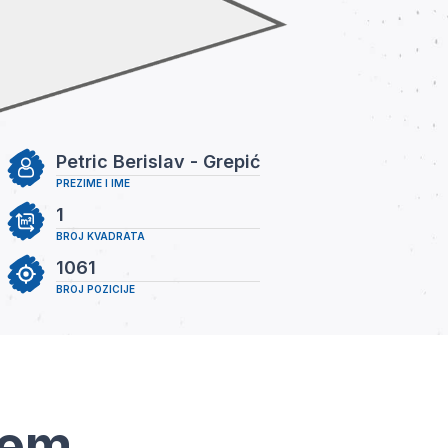
Petric Berislav - Grepić
PREZIME I IME
1
BROJ KVADRATA
1061
BROJ POZICIJE
tem