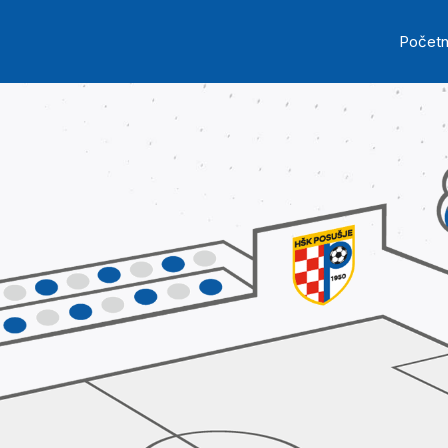
Skip to main content
Ma
Počet