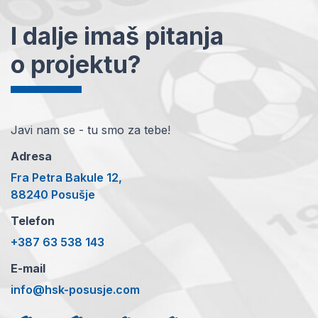
I dalje imaš pitanja
o projektu?
Javi nam se - tu smo za tebe!
Adresa
Fra Petra Bakule 12,
88240 Posušje
Telefon
+387 63 538 143
E-mail
info@hsk-posusje.com