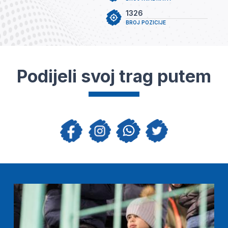
1326
BROJ POZICIJE
Podijeli svoj trag putem