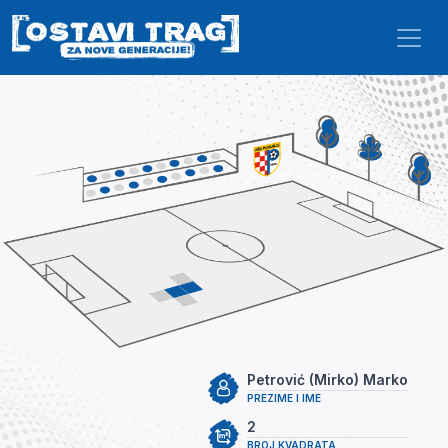
Skip to main content
Petrović (Mirko) Marko
PREZIME I IME
2
BROJ KVADRATA