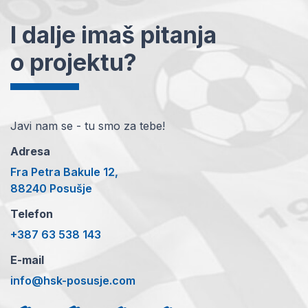
I dalje imaš pitanja
o projektu?
Javi nam se - tu smo za tebe!
Adresa
Fra Petra Bakule 12,
88240 Posušje
Telefon
+387 63 538 143
E-mail
info@hsk-posusje.com