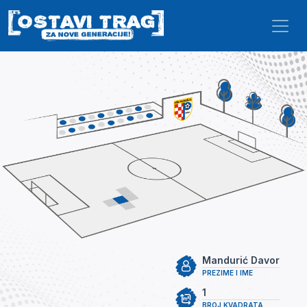
Skip to main content
Mandurić Davor
PREZIME I IME
1
BROJ KVADRATA