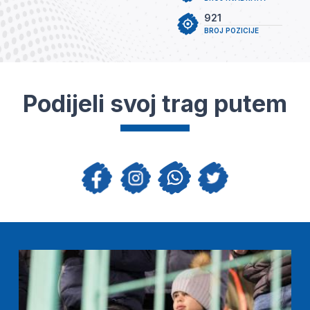
921
BROJ POZICIJE
Podijeli svoj trag putem