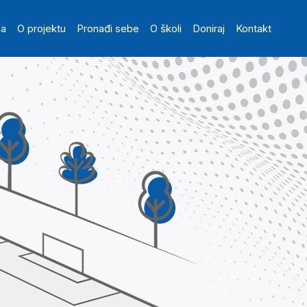
in navigation
na
O projektu
Pronađi sebe
O školi
Doniraj
Kontakt