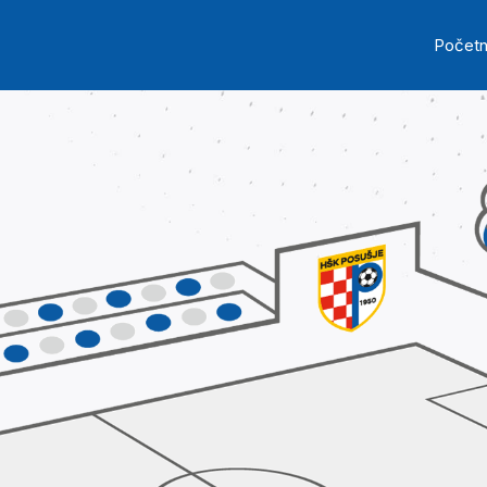
Skip to main content
Ma
Počet