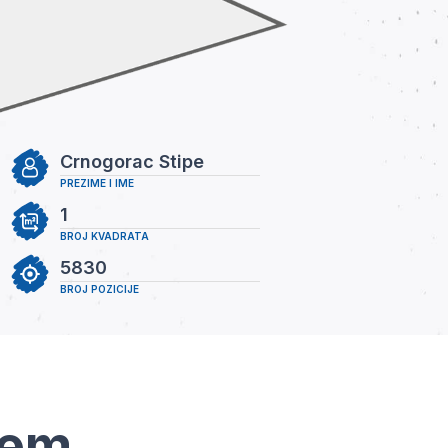
Crnogorac Stipe
PREZIME I IME
1
BROJ KVADRATA
5830
BROJ POZICIJE
tem