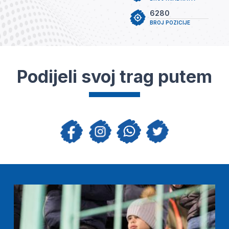
6280
BROJ POZICIJE
Podijeli svoj trag putem