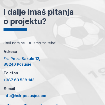
I dalje imaš pitanja
o projektu?
Javi nam se - tu smo za tebe!
Adresa
Fra Petra Bakule 12,
88240 Posušje
Telefon
+387 63 538 143
E-mail
info@hsk-posusje.com