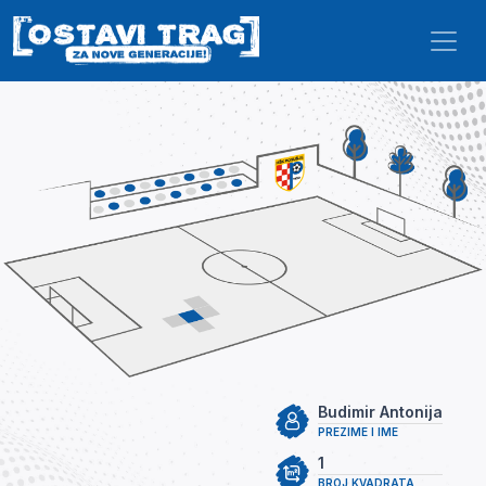
Skip to main content
Budimir Antonija
PREZIME I IME
1
BROJ KVADRATA