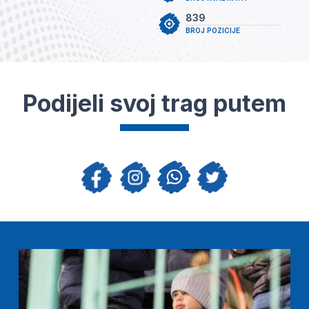
839
BROJ POZICIJE
Podijeli svoj trag putem