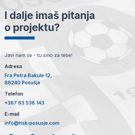
I dalje imaš pitanja
o projektu?
Javi nam se - tu smo za tebe!
Adresa
Fra Petra Bakule 12,
88240 Posušje
Telefon
+387 63 538 143
E-mail
info@hsk-posusje.com