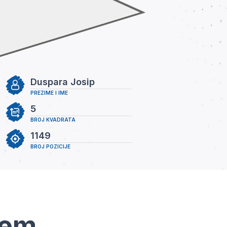
Duspara Josip
PREZIME I IME
5
BROJ KVADRATA
1149
BROJ POZICIJE
tem