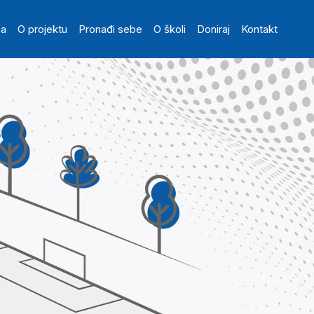
in navigation
na
O projektu
Pronađi sebe
O školi
Doniraj
Kontakt