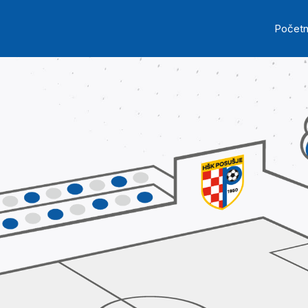
Skip to main content
Ma
Počet