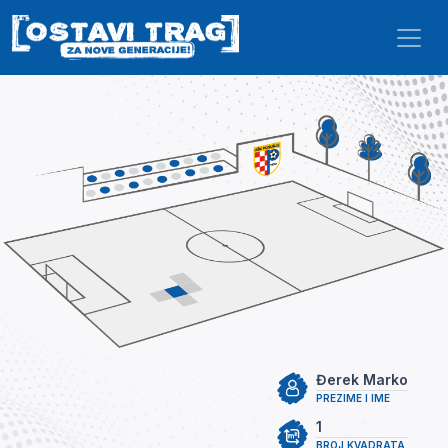
Skip to main content
Đerek Marko
PREZIME I IME
1
BROJ KVADRATA