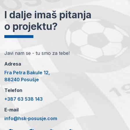
I dalje imaš pitanja
o projektu?
Javi nam se - tu smo za tebe!
Adresa
Fra Petra Bakule 12,
88240 Posušje
Telefon
+387 63 538 143
E-mail
info@hsk-posusje.com