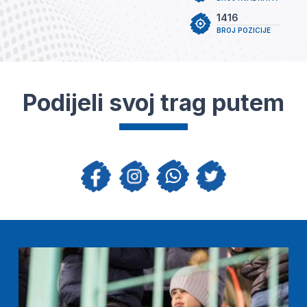
1416
BROJ POZICIJE
Podijeli svoj trag putem