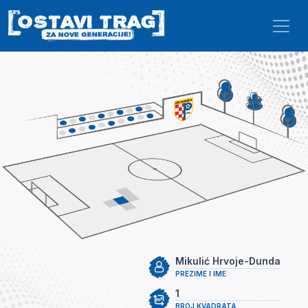
Skip to main content
Mikulić Hrvoje-Dunda
PREZIME I IME
1
BROJ KVADRATA