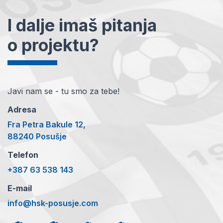
I dalje imaš pitanja
o projektu?
Javi nam se - tu smo za tebe!
Adresa
Fra Petra Bakule 12,
88240 Posušje
Telefon
+387 63 538 143
E-mail
info@hsk-posusje.com