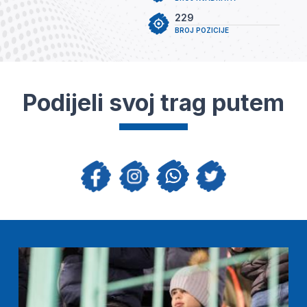
229
BROJ POZICIJE
Podijeli svoj trag putem