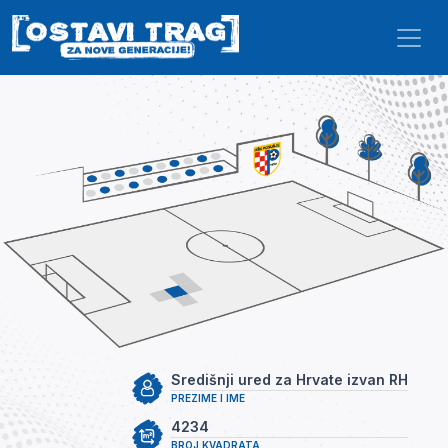
Skip to main content
Središnji ured za Hrvate izvan RH
PREZIME I IME
4234
BROJ KVADRATA