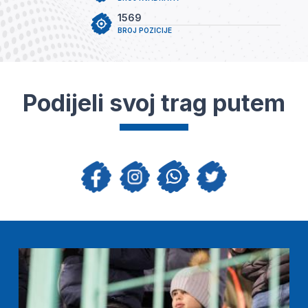
1569
BROJ POZICIJE
Podijeli svoj trag putem