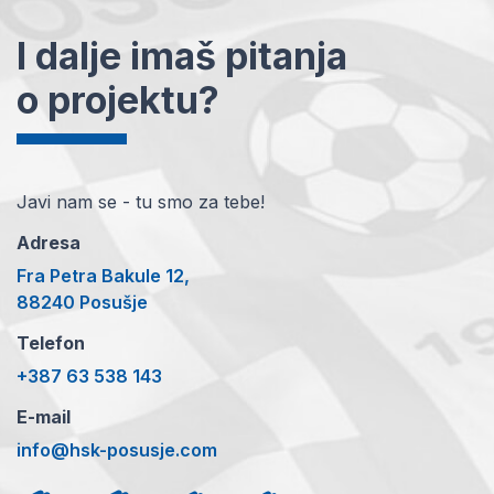
I dalje imaš pitanja
o projektu?
Javi nam se - tu smo za tebe!
Adresa
Fra Petra Bakule 12,
88240 Posušje
Telefon
+387 63 538 143
E-mail
info@hsk-posusje.com