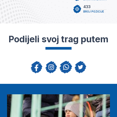
433
BROJ POZICIJE
Podijeli svoj trag putem