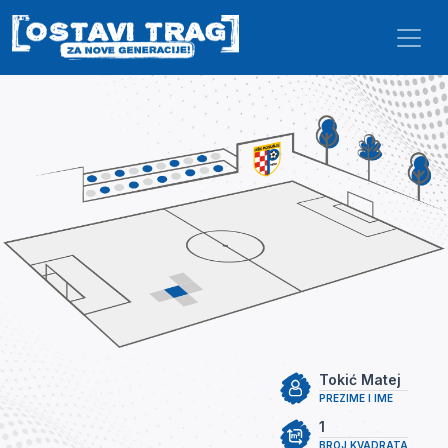
Skip to main content
Tokić Matej
PREZIME I IME
1
BROJ KVADRATA