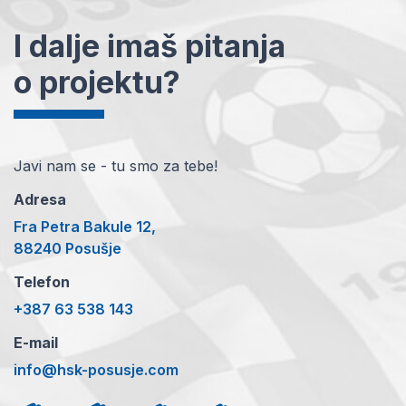
I dalje imaš pitanja
o projektu?
Javi nam se - tu smo za tebe!
Adresa
Fra Petra Bakule 12,
88240 Posušje
Telefon
+387 63 538 143
E-mail
info@hsk-posusje.com