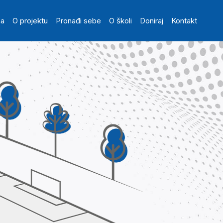
in navigation
na
O projektu
Pronađi sebe
O školi
Doniraj
Kontakt