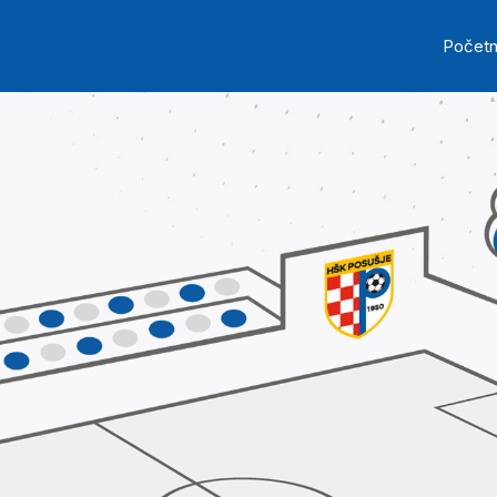
Skip to main content
Ma
Počet