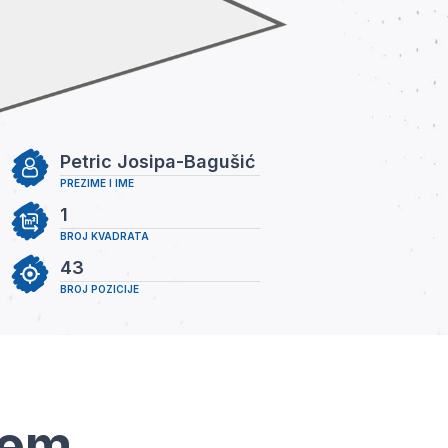
Petric Josipa-Bagušić
PREZIME I IME
1
BROJ KVADRATA
43
BROJ POZICIJE
tem