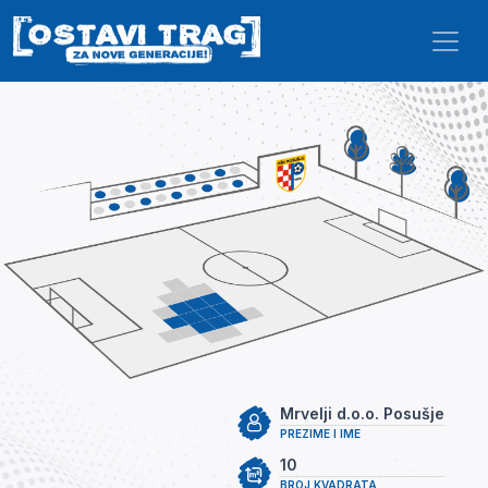
Skip to main content
Mrvelji d.o.o. Posušje
PREZIME I IME
10
BROJ KVADRATA