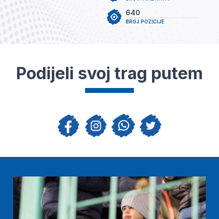
640
BROJ POZICIJE
Podijeli svoj trag putem