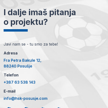
I dalje imaš pitanja
o projektu?
Javi nam se - tu smo za tebe!
Adresa
Fra Petra Bakule 12,
88240 Posušje
Telefon
+387 63 538 143
E-mail
info@hsk-posusje.com