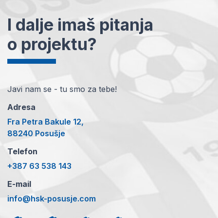
I dalje imaš pitanja
o projektu?
Javi nam se - tu smo za tebe!
Adresa
Fra Petra Bakule 12,
88240 Posušje
Telefon
+387 63 538 143
E-mail
info@hsk-posusje.com