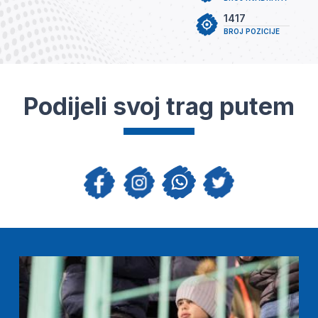
1417
BROJ POZICIJE
Podijeli svoj trag putem