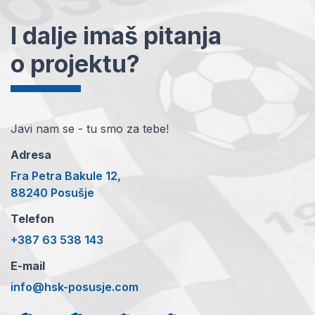
I dalje imaš pitanja
o projektu?
Javi nam se - tu smo za tebe!
Adresa
Fra Petra Bakule 12,
88240 Posušje
Telefon
+387 63 538 143
E-mail
info@hsk-posusje.com