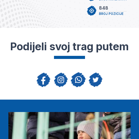
848
BROJ POZICIJE
Podijeli svoj trag putem