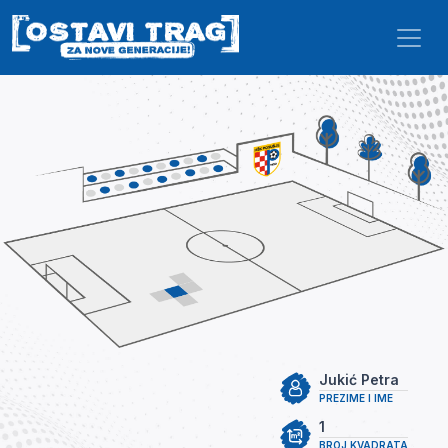
Skip to main content
Jukić Petra
PREZIME I IME
1
BROJ KVADRATA