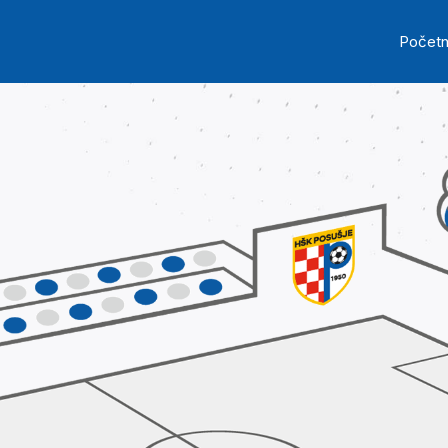
Skip to main content
Ma
Počet