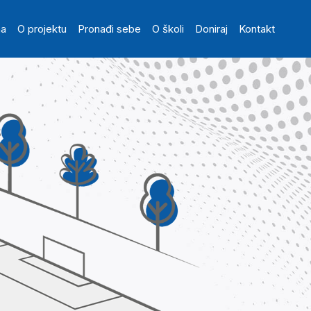
in navigation
na
O projektu
Pronađi sebe
O školi
Doniraj
Kontakt