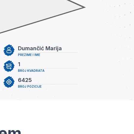
Dumančić Marija
PREZIME I IME
1
BROJ KVADRATA
6425
BROJ POZICIJE
tem