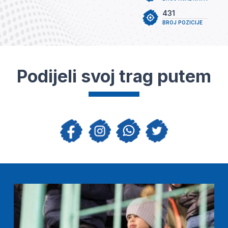
431
BROJ POZICIJE
Podijeli svoj trag putem