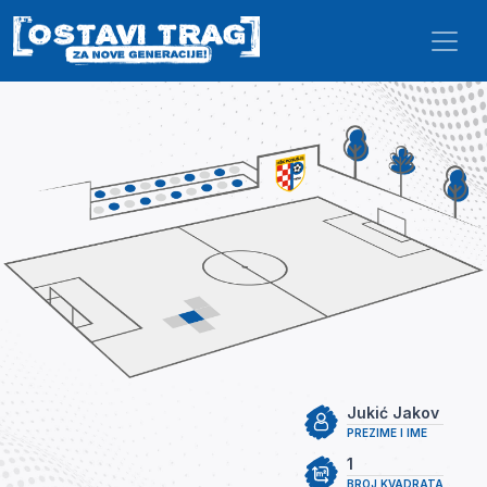
Skip to main content
Jukić Jakov
PREZIME I IME
1
BROJ KVADRATA