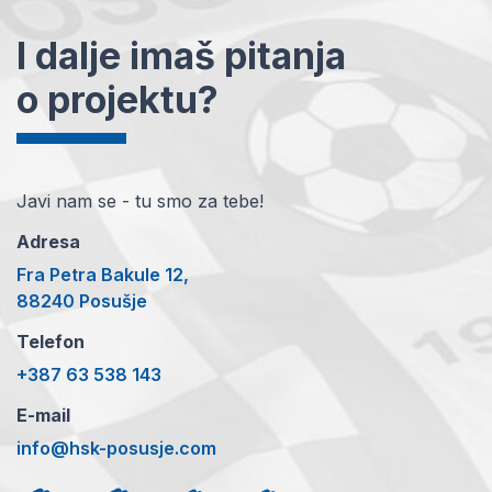
I dalje imaš pitanja
o projektu?
Javi nam se - tu smo za tebe!
Adresa
Fra Petra Bakule 12,
88240 Posušje
Telefon
+387 63 538 143
E-mail
info@hsk-posusje.com