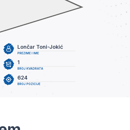
Lončar Toni-Jokić
PREZIME I IME
1
BROJ KVADRATA
624
BROJ POZICIJE
tem