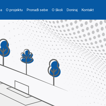
in navigation
na
O projektu
Pronađi sebe
O školi
Doniraj
Kontakt