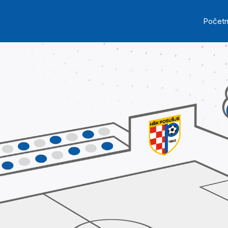
Skip to main content
Ma
Počet