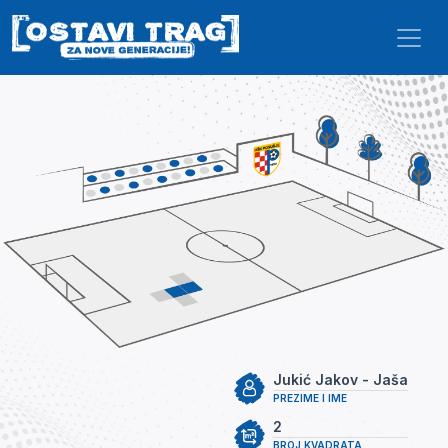
Skip to main content
Jukić Jakov - Jaša
PREZIME I IME
2
BROJ KVADRATA