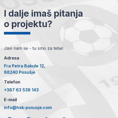
I dalje imaš pitanja
o projektu?
Javi nam se - tu smo za tebe!
Adresa
Fra Petra Bakule 12,
88240 Posušje
Telefon
+387 63 538 143
E-mail
info@hsk-posusje.com