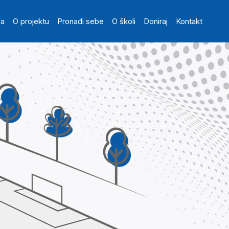
in navigation
na
O projektu
Pronađi sebe
O školi
Doniraj
Kontakt