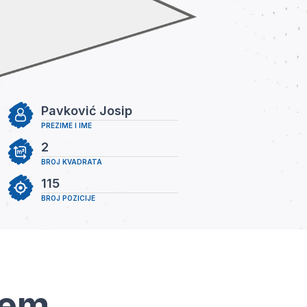
Pavković Josip
PREZIME I IME
2
BROJ KVADRATA
115
BROJ POZICIJE
tem