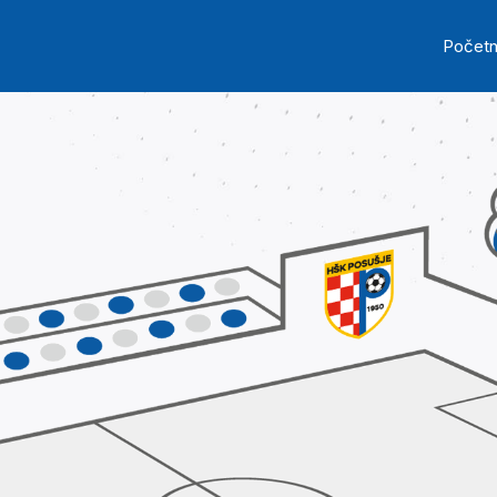
Skip to main content
Ma
Počet