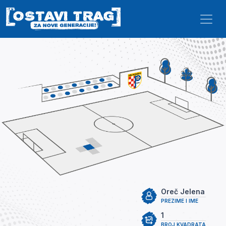
Skip to main content
Oreč Jelena
PREZIME I IME
1
BROJ KVADRATA