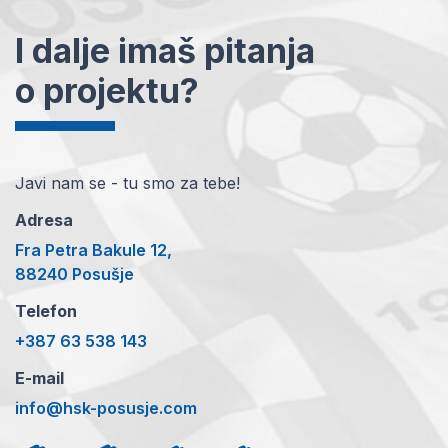
I dalje imaš pitanja
o projektu?
Javi nam se - tu smo za tebe!
Adresa
Fra Petra Bakule 12,
88240 Posušje
Telefon
+387 63 538 143
E-mail
info@hsk-posusje.com