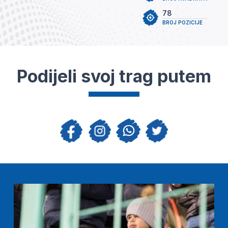
78
BROJ POZICIJE
Podijeli svoj trag putem