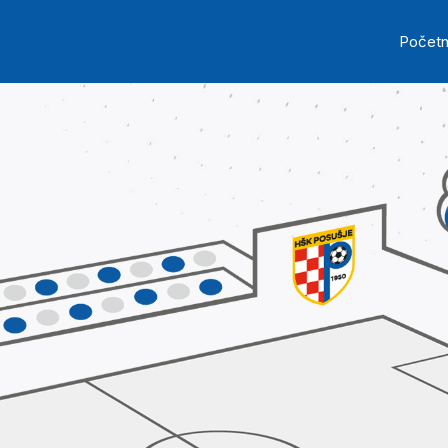
Skip to main content
Ma
Počet