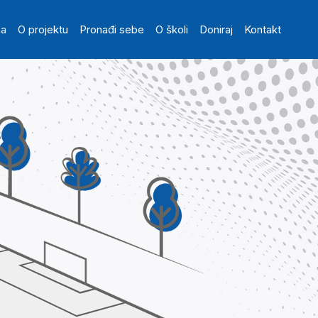
in navigation
na
O projektu
Pronađi sebe
O školi
Doniraj
Kontakt