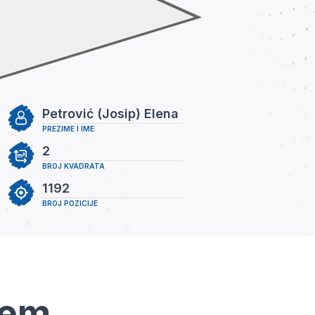
Petrović (Josip) Elena
PREZIME I IME
2
BROJ KVADRATA
1192
BROJ POZICIJE
tem