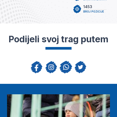
1453
BROJ POZICIJE
Podijeli svoj trag putem