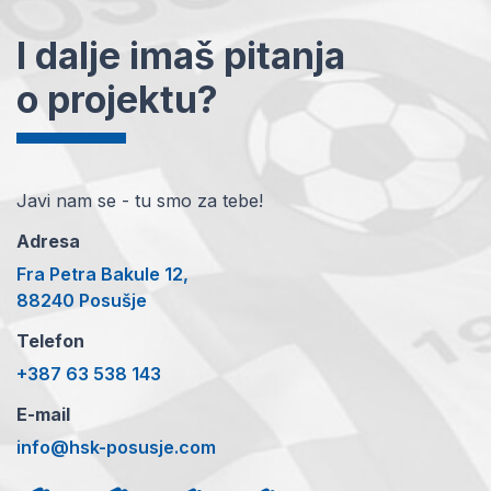
I dalje imaš pitanja
o projektu?
Javi nam se - tu smo za tebe!
Adresa
Fra Petra Bakule 12,
88240 Posušje
Telefon
+387 63 538 143
E-mail
info@hsk-posusje.com