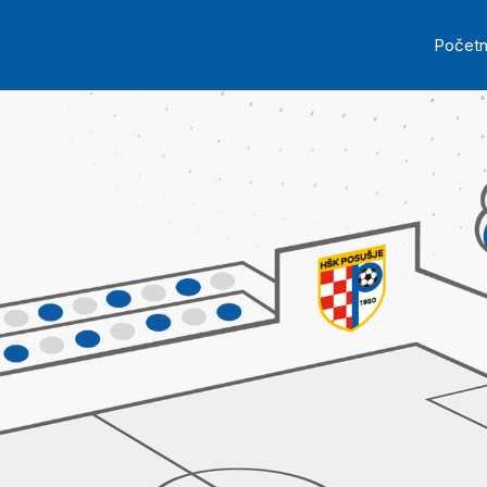
Skip to main content
Ma
Počet