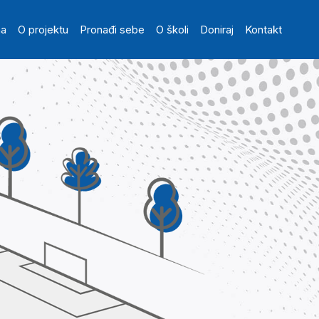
in navigation
na
O projektu
Pronađi sebe
O školi
Doniraj
Kontakt