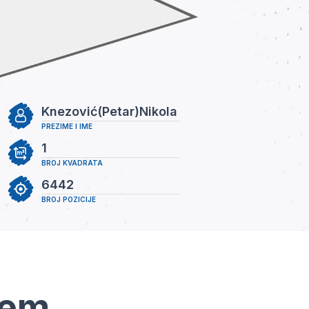
Knezović(Petar)Nikola
PREZIME I IME
1
BROJ KVADRATA
6442
BROJ POZICIJE
tem