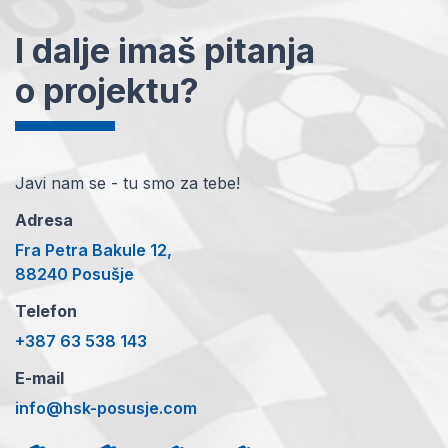
I dalje imaš pitanja
o projektu?
Javi nam se - tu smo za tebe!
Adresa
Fra Petra Bakule 12,
88240 Posušje
Telefon
+387 63 538 143
E-mail
info@hsk-posusje.com