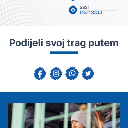
5831
BROJ POZICIJE
Podijeli svoj trag putem