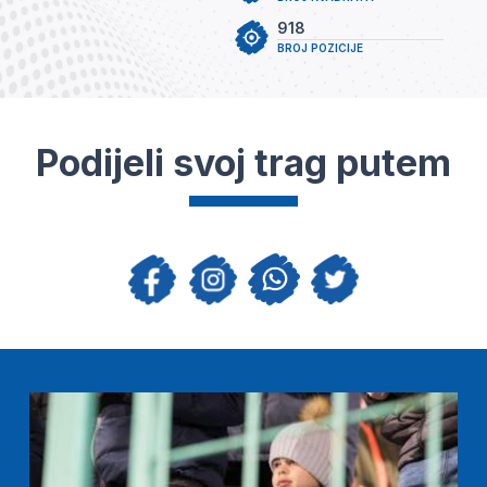
918
BROJ POZICIJE
Podijeli svoj trag putem