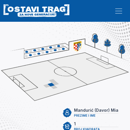
Skip to main content
Mandurić (Davor) Mia
PREZIME I IME
1
BROJ KVADRATA