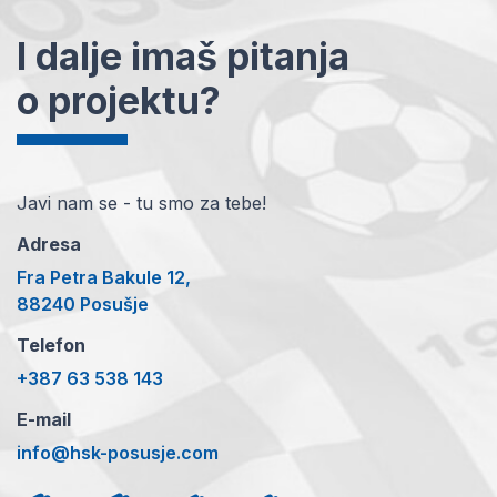
I dalje imaš pitanja
o projektu?
Javi nam se - tu smo za tebe!
Adresa
Fra Petra Bakule 12,
88240 Posušje
Telefon
+387 63 538 143
E-mail
info@hsk-posusje.com