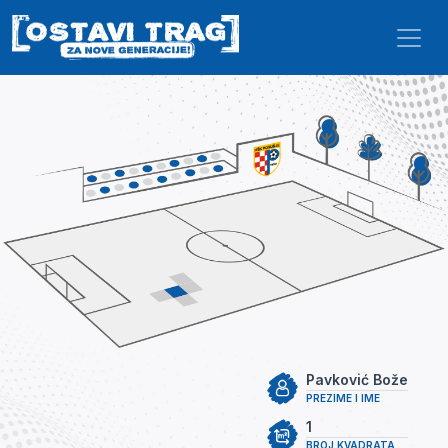
Skip to main content
Pavković Bože
PREZIME I IME
1
BROJ KVADRATA