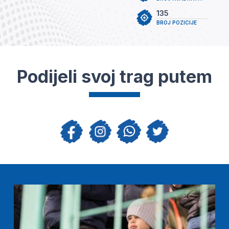
135
BROJ POZICIJE
Podijeli svoj trag putem