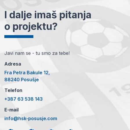
I dalje imaš pitanja
o projektu?
Javi nam se - tu smo za tebe!
Adresa
Fra Petra Bakule 12,
88240 Posušje
Telefon
+387 63 538 143
E-mail
info@hsk-posusje.com