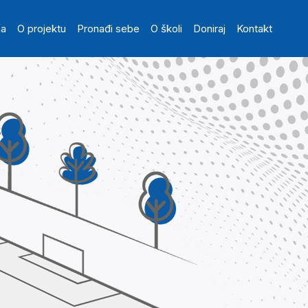
in navigation
na
O projektu
Pronađi sebe
O školi
Doniraj
Kontakt