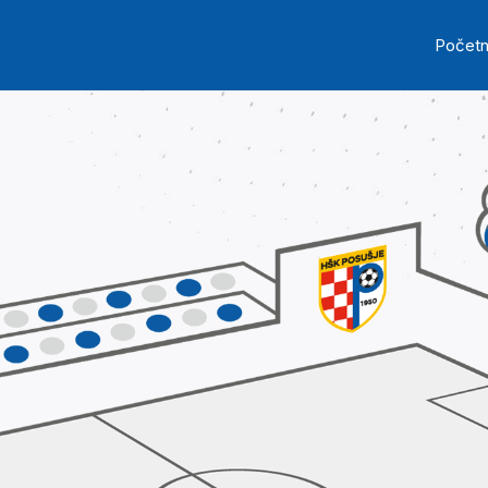
Skip to main content
Ma
Počet