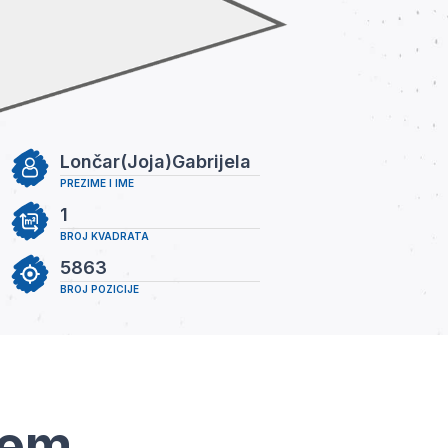
Lončar(Joja)Gabrijela
PREZIME I IME
1
BROJ KVADRATA
5863
BROJ POZICIJE
tem