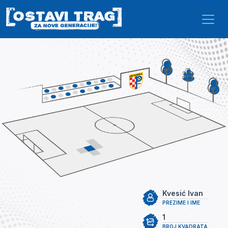
Skip to main content
Kvesić Ivan
PREZIME I IME
1
BROJ KVADRATA