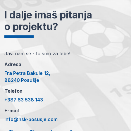
I dalje imaš pitanja
o projektu?
Javi nam se - tu smo za tebe!
Adresa
Fra Petra Bakule 12,
88240 Posušje
Telefon
+387 63 538 143
E-mail
info@hsk-posusje.com