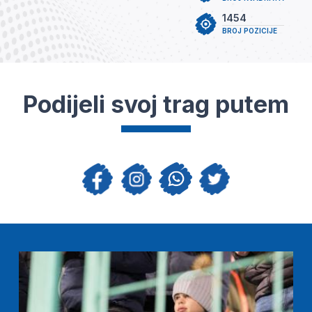
1454
BROJ POZICIJE
Podijeli svoj trag putem