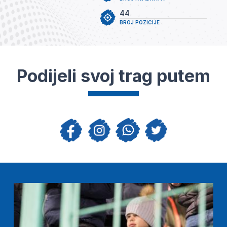
44
BROJ POZICIJE
Podijeli svoj trag putem