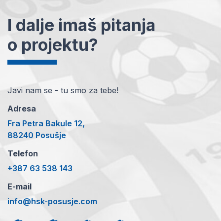
I dalje imaš pitanja
o projektu?
Javi nam se - tu smo za tebe!
Adresa
Fra Petra Bakule 12,
88240 Posušje
Telefon
+387 63 538 143
E-mail
info@hsk-posusje.com