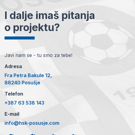
I dalje imaš pitanja
o projektu?
Javi nam se - tu smo za tebe!
Adresa
Fra Petra Bakule 12,
88240 Posušje
Telefon
+387 63 538 143
E-mail
info@hsk-posusje.com