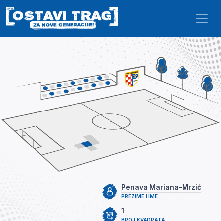
Skip to main content
Penava Mariana-Mrzić
PREZIME I IME
1
BROJ KVADRATA