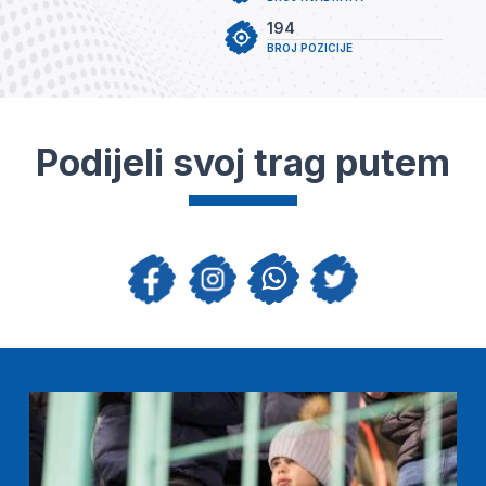
194
BROJ POZICIJE
Podijeli svoj trag putem