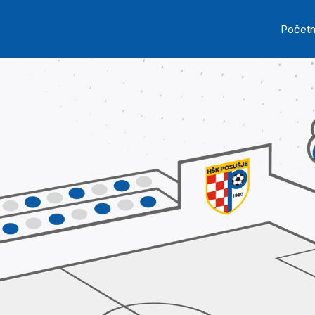
Skip to main content
Ma
Počet