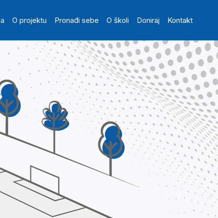
in navigation
na
O projektu
Pronađi sebe
O školi
Doniraj
Kontakt