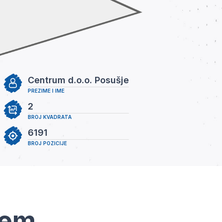
Centrum d.o.o. Posušje
PREZIME I IME
2
BROJ KVADRATA
6191
BROJ POZICIJE
tem