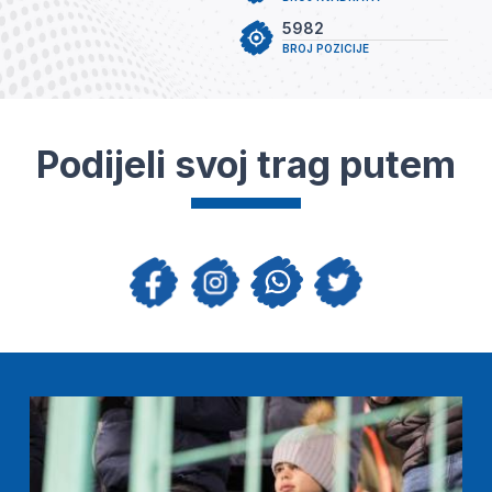
5982
BROJ POZICIJE
Podijeli svoj trag putem