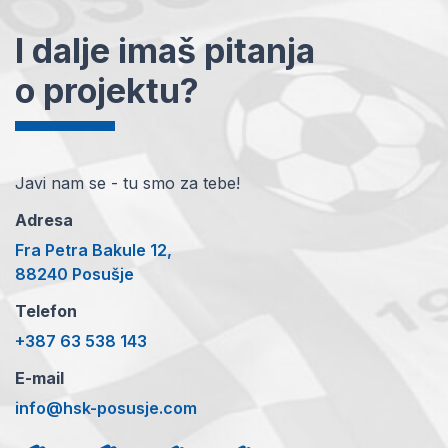
I dalje imaš pitanja
o projektu?
Javi nam se - tu smo za tebe!
Adresa
Fra Petra Bakule 12,
88240 Posušje
Telefon
+387 63 538 143
E-mail
info@hsk-posusje.com