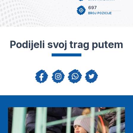
697
BROJ POZICIJE
Podijeli svoj trag putem