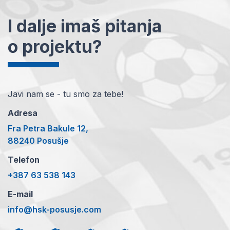
I dalje imaš pitanja
o projektu?
Javi nam se - tu smo za tebe!
Adresa
Fra Petra Bakule 12,
88240 Posušje
Telefon
+387 63 538 143
E-mail
info@hsk-posusje.com