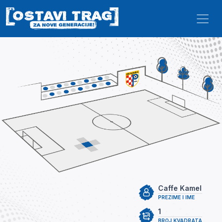
Skip to main content
Caffe Kamel
PREZIME I IME
1
BROJ KVADRATA