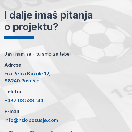
I dalje imaš pitanja
o projektu?
Javi nam se - tu smo za tebe!
Adresa
Fra Petra Bakule 12,
88240 Posušje
Telefon
+387 63 538 143
E-mail
info@hsk-posusje.com