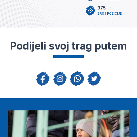
375
BROJ POZICIJE
Podijeli svoj trag putem