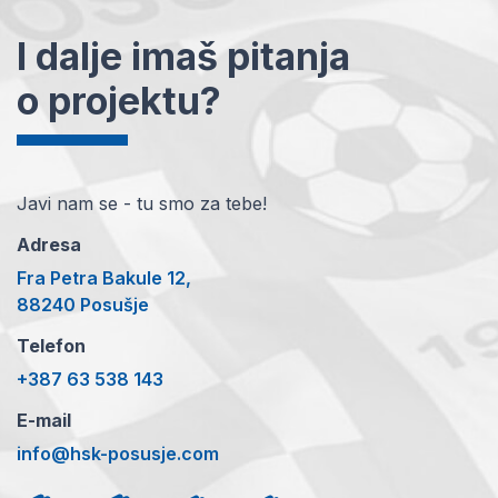
I dalje imaš pitanja
o projektu?
Javi nam se - tu smo za tebe!
Adresa
Fra Petra Bakule 12,
88240 Posušje
Telefon
+387 63 538 143
E-mail
info@hsk-posusje.com