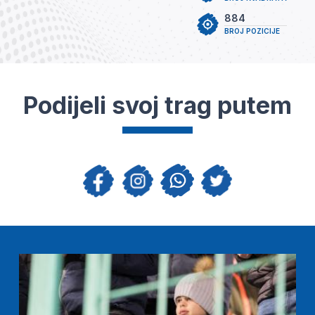
884
BROJ POZICIJE
Podijeli svoj trag putem