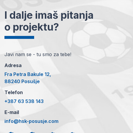
I dalje imaš pitanja
o projektu?
Javi nam se - tu smo za tebe!
Adresa
Fra Petra Bakule 12,
88240 Posušje
Telefon
+387 63 538 143
E-mail
info@hsk-posusje.com