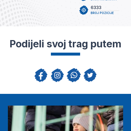
6333
BROJ POZICIJE
Podijeli svoj trag putem