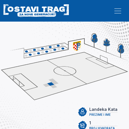
Skip to main content
Landeka Kata
PREZIME I IME
1
BROJ KVADRATA