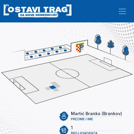
Skip to main content
Martić Branko (Brankov)
PREZIME I IME
1
BROJ KVADRATA