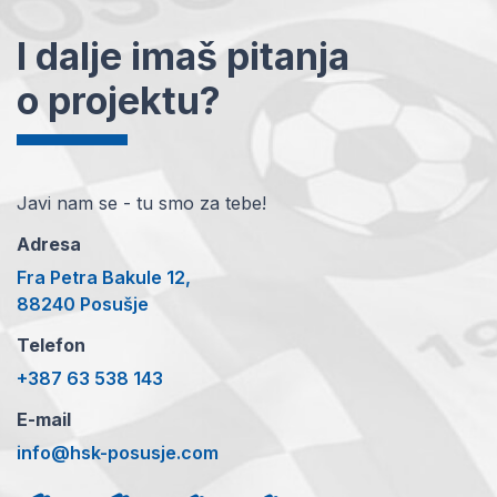
I dalje imaš pitanja
o projektu?
Javi nam se - tu smo za tebe!
Adresa
Fra Petra Bakule 12,
88240 Posušje
Telefon
+387 63 538 143
E-mail
info@hsk-posusje.com