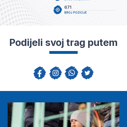
671
BROJ POZICIJE
Podijeli svoj trag putem