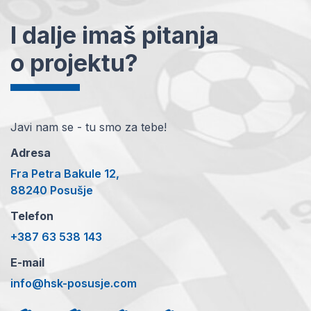
I dalje imaš pitanja
o projektu?
Javi nam se - tu smo za tebe!
Adresa
Fra Petra Bakule 12,
88240 Posušje
Telefon
+387 63 538 143
E-mail
info@hsk-posusje.com