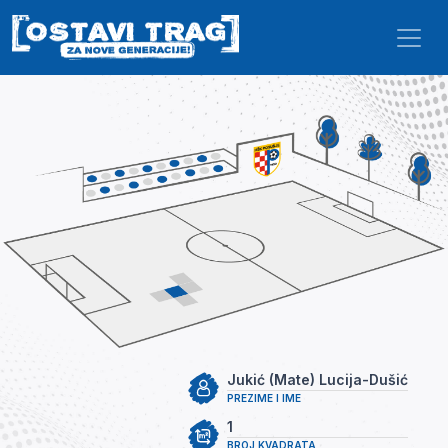
Skip to main content
Jukić (Mate) Lucija-Dušić
PREZIME I IME
1
BROJ KVADRATA