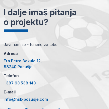
I dalje imaš pitanja
o projektu?
Javi nam se - tu smo za tebe!
Adresa
Fra Petra Bakule 12,
88240 Posušje
Telefon
+387 63 538 143
E-mail
info@hsk-posusje.com