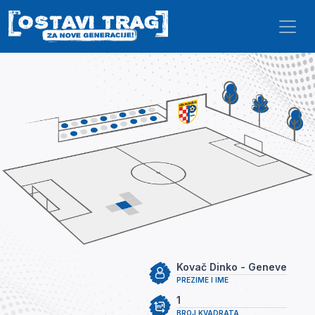
Skip to main content
Kovač Dinko - Geneve
PREZIME I IME
1
BROJ KVADRATA