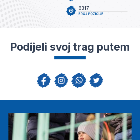
6317
BROJ POZICIJE
Podijeli svoj trag putem