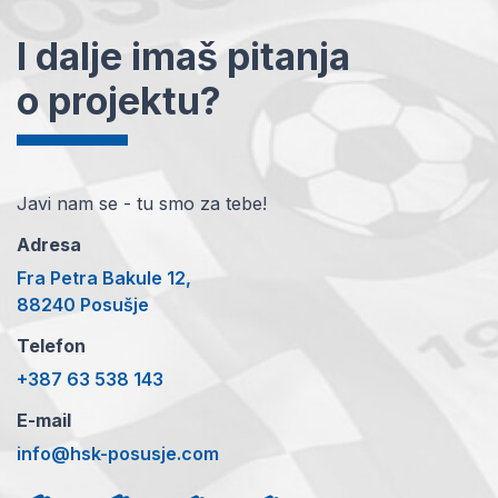
I dalje imaš pitanja
o projektu?
Javi nam se - tu smo za tebe!
Adresa
Fra Petra Bakule 12,
88240 Posušje
Telefon
+387 63 538 143
E-mail
info@hsk-posusje.com