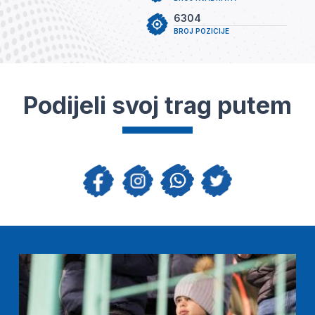
6304
BROJ POZICIJE
Podijeli svoj trag putem