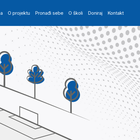
in navigation
na
O projektu
Pronađi sebe
O školi
Doniraj
Kontakt