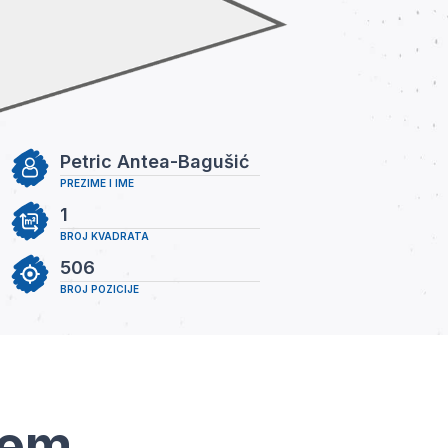
Petric Antea-Bagušić
PREZIME I IME
1
BROJ KVADRATA
506
BROJ POZICIJE
tem