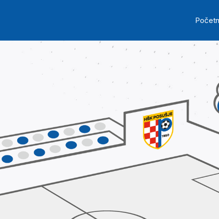
Skip to main content
Ma
Počet