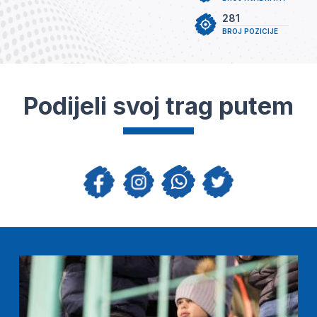
281
BROJ POZICIJE
Podijeli svoj trag putem