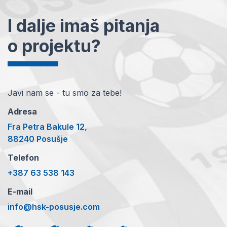
I dalje imaš pitanja
o projektu?
Javi nam se - tu smo za tebe!
Adresa
Fra Petra Bakule 12,
88240 Posušje
Telefon
+387 63 538 143
E-mail
info@hsk-posusje.com