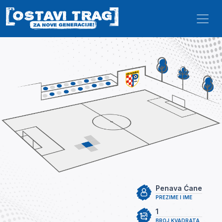
Skip to main content
Penava Ćane
PREZIME I IME
1
BROJ KVADRATA